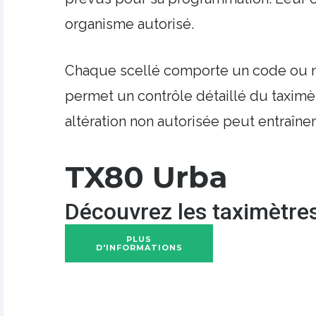
organisme autorisé.
Chaque scellé comporte un code ou numé
permet un contrôle détaillé du taximèt
altération non autorisée peut entraîne
TX80 Urba
Découvrez les
taximètre
PLUS
D'INFORMATIONS