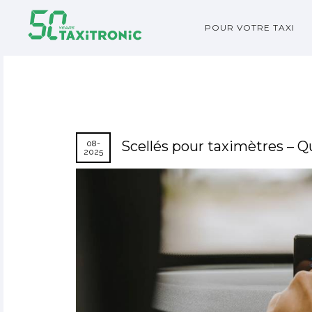
POUR VOTRE TAXI
Scellés pour taximètres – Qu
08-
2025