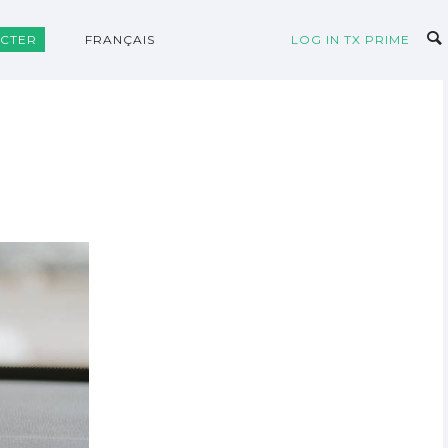
CTER
FRANÇAIS
LOG IN TX PRIME