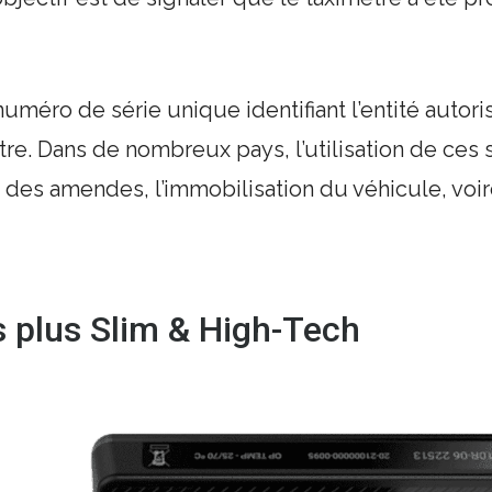
ro de série unique identifiant l’entité autorisée
re. Dans de nombreux pays, l’utilisation de ces 
r des amendes, l’immobilisation du véhicule, voir
s
plus Slim & High-Tech