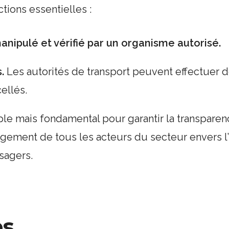
tions essentielles :
anipulé et vérifié par un organisme autorisé.
.
Les autorités de transport peuvent effectuer de
cellés.
le mais fondamental pour garantir la transparence
ngagement de tous les acteurs du secteur envers l’i
sagers.
es