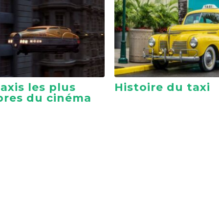
axis les plus
Histoire du taxi
bres du cinéma