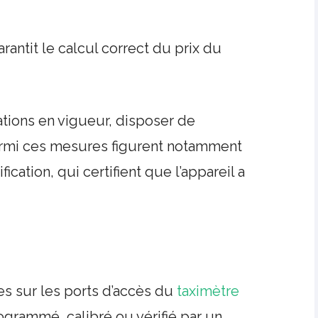
rantit le calcul correct du prix du
tions en vigueur, disposer de
Parmi ces mesures figurent notamment
ication, qui certifient que l’appareil a
es sur les ports d’accès du
taximètre
ogrammé, calibré ou vérifié par un