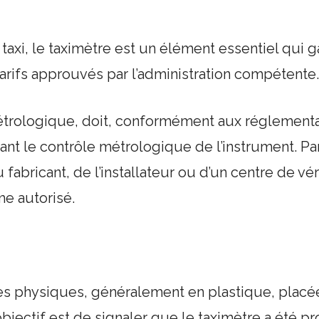
taxi, le taximètre est un élément essentiel qui ga
 tarifs approuvés par l’administration compétente.
métrologique, doit, conformément aux réglementa
sant le contrôle métrologique de l’instrument. 
fabricant, de l’installateur ou d’un centre de vérif
me autorisé.
es physiques, généralement en plastique, placé
jectif est de signaler que le taximètre a été pr