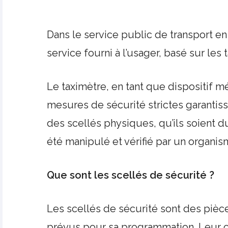
Dans le service public de transport en 
service fourni à l’usager, basé sur les
Le taximètre, en tant que dispositif 
mesures de sécurité strictes garantis
des scellés physiques, qu’ils soient du 
été manipulé et vérifié par un organis
Que sont les scellés de sécurité ?
Les scellés de sécurité sont des pièc
prévus pour sa programmation. Leur ob