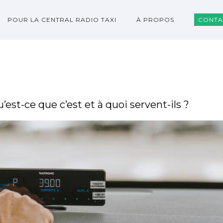
POUR LA CENTRAL RADIO TAXI
À PROPOS
CONTA
’est-ce que c’est et à quoi servent-ils ?