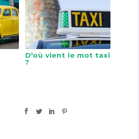
D’où vient le mot taxi
?