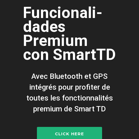
Funcionali-
dades
Premium
con SmartTD
Avec Bluetooth et GPS
intégrés pour profiter de
toutes les fonctionnalités
premium de Smart TD
CLICK HERE