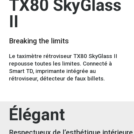
TX80 SkyGlass
II
Breaking the limits
Le
taximètre
rétroviseur TX80 SkyGlass II
repousse toutes les limites. Connecté à
Smart TD, imprimante intégrée au
rétroviseur, détecteur de faux billets.
Élégant
Respectueux de l’esthétique intérieure