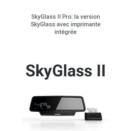
SkyGlass II Pro:
la version
SkyGlass avec imprimante
intégrée
SkyGlass II