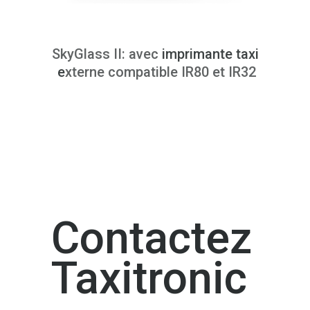
SkyGlass II:
avec
imprimante taxi
e
xterne compatible IR80 et IR32
Contactez
Taxitronic