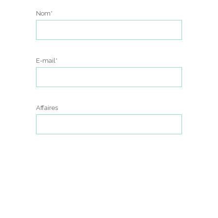
Nom*
E-mail*
Affaires
Message*