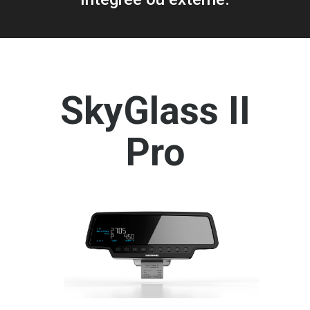
SkyGlass II
Pro