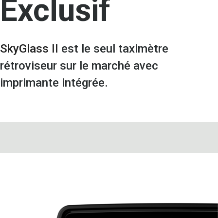
Exclusif
SkyGlass II
est le seul taximètre
rétroviseur sur le marché avec
imprimante intégrée.