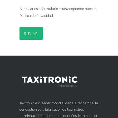
Al enviar este formulario estás aceptando nuestra
Política de Privacidad
.
Taxitronic est leader mondial dans la recherche, la
conception et la fabrication de taximètres,
terminaux de traitement de données, lumineux et