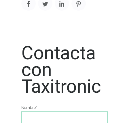
Contacta
con
Taxitronic
Nombre*