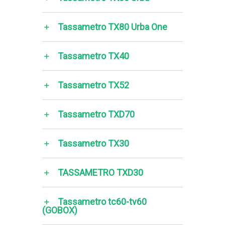
Tassametro TX80 Urba One
Tassametro TX40
Tassametro TX52
Tassametro TXD70
Tassametro TX30
TASSAMETRO TXD30
Tassametro tc60-tv60
(GOBOX)