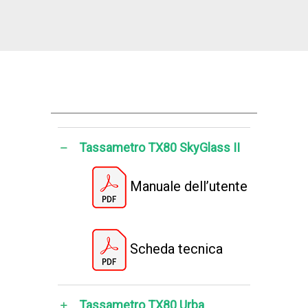
Tassametro TX80 SkyGlass II
Manuale dell’utente
Scheda tecnica
Tassametro TX80 Urba