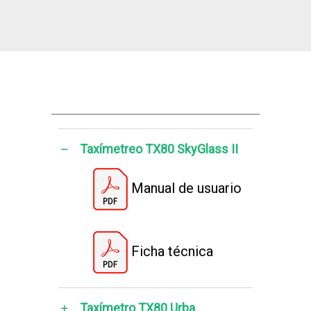
Taxímetreo TX80 SkyGlass II
Manual de usuario
Ficha técnica
Taxímetro TX80 Urba