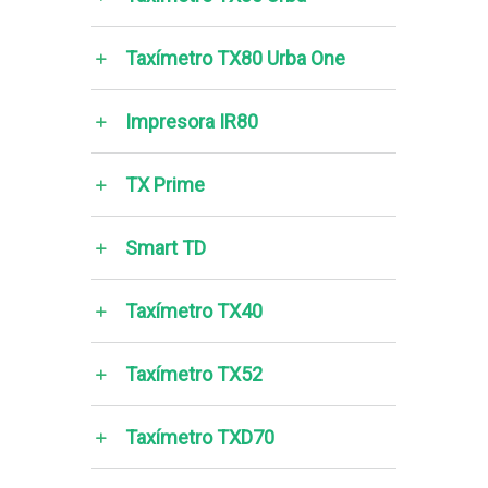
Taxímetro TX80 Urba One
Impresora IR80
TX Prime
Smart TD
Taxímetro TX40
Taxímetro TX52
Taxímetro TXD70