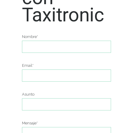
Taxitronic
Nombre*
Email*
Asunto
Mensaje*