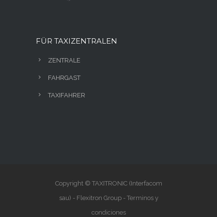
FÜR TAXIZENTRALEN
ZENTRALE
FAHRGAST
TAXIFAHRER
Copyright © TAXITRONIC (Interfacom
sau) - Flexitron Group -
Terminos y
condiciones