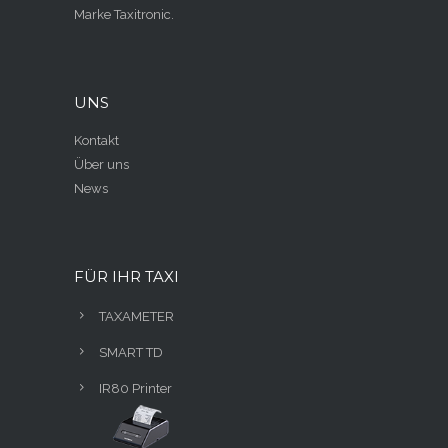
Marke Taxitronic.
UNS
Kontakt
Über uns
News
FÜR IHR TAXI
TAXAMETER
SMART TD
IR80 Printer