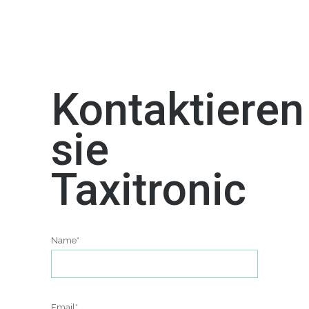
Kontaktieren
sie
Taxitronic
Name*
Email*