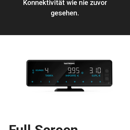
Konnektivität
wie nie zuvor
gesehen.
Full Screen