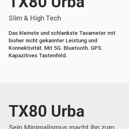
TX80
Urba
Slim & High Tech
Das kleinste und schlankste Taxameter mit
bisher nicht gekannter Leistung und
Konnektivität. Mit 5G. Bluetooth. GPS.
Kapazitives Tastenfeld.
TX80
Urba
Sein Minimalismus macht ihn zum