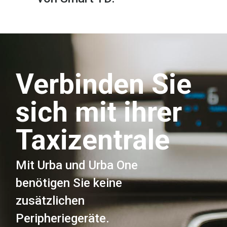
Verbinden Sie
sich mit ihrer
Taxizentrale
Mit Urba und Urba One
benötigen Sie keine
zusätzlichen
Peripheriegeräte.