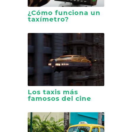
¿Cómo funciona un
taxímetro?
Los taxis más
famosos del cine