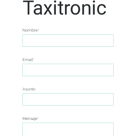
Taxitronic
Nombre*
Email*
Asunto
Mensaje*