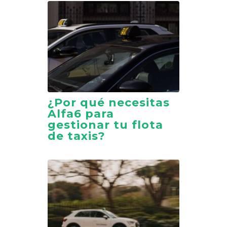
¿Por qué necesitas
Alfa6 para
gestionar tu flota
de taxis?