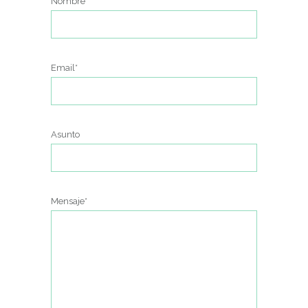
Nombre*
Email*
Asunto
Mensaje*