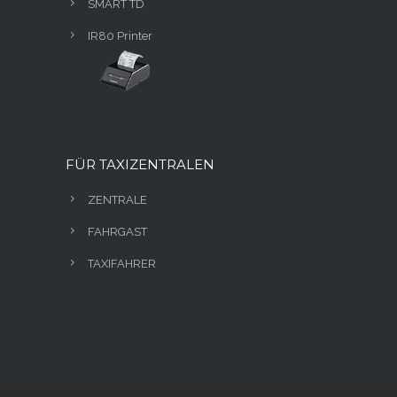
SMART TD
IR80 Printer
FÜR TAXIZENTRALEN
ZENTRALE
FAHRGAST
TAXIFAHRER