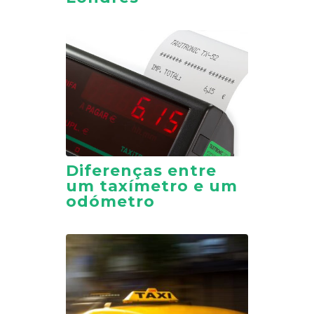
Diferenças entre
um taxímetro e um
odómetro