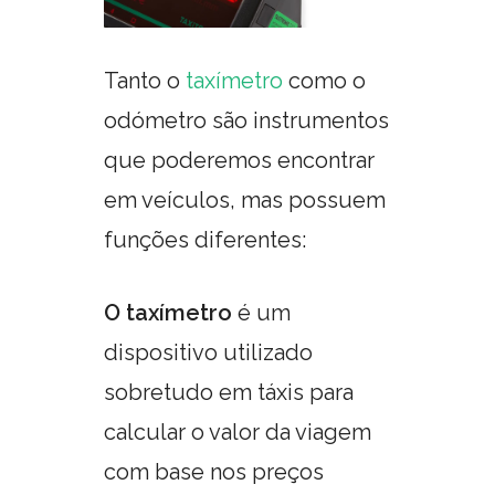
Tanto o
taxímetro
como o
odómetro são instrumentos
que poderemos encontrar
em veículos, mas possuem
funções diferentes:
O taxímetro
é um
dispositivo utilizado
sobretudo em táxis para
calcular o valor da viagem
com base nos preços