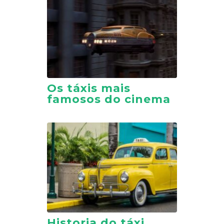
Os táxis mais
famosos do cinema
Historia do táxi