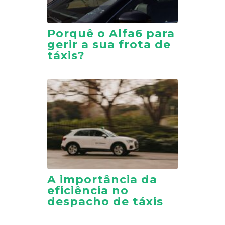
Porquê o Alfa6 para
gerir a sua frota de
táxis?
A importância da
eficiência no
despacho de táxis