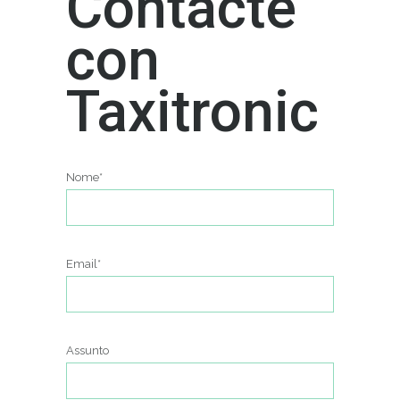
Contacte
con
Taxitronic
Nome*
Email*
Assunto