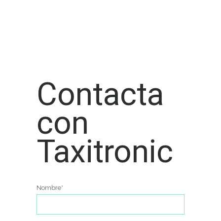
Contacta
con
Taxitronic
Nombre*