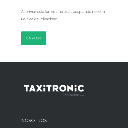
Al enviar este formulario estás aceptando nuestra
Política de Privacidad
.
NOSOTROS