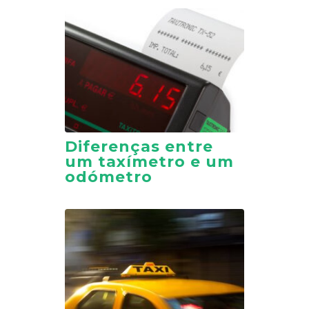
Diferenças entre
um taxímetro e um
odómetro