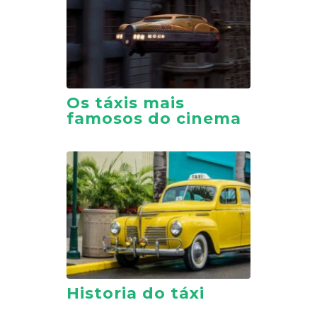
Os táxis mais
famosos do cinema
Historia do táxi