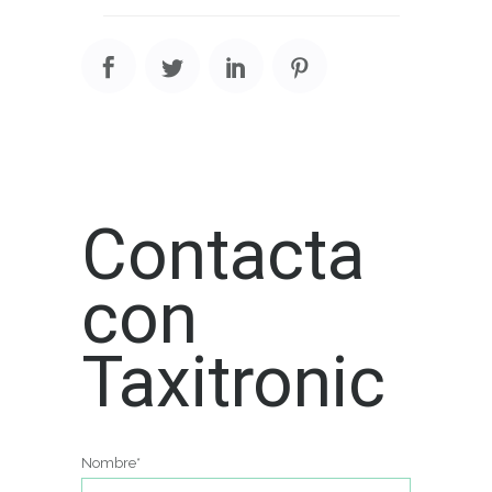
Contacta
con
Taxitronic
Nombre*