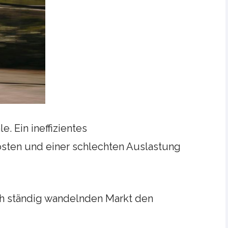
e. Ein ineffizientes
osten und einer schlechten Auslastung
h ständig wandelnden Markt den