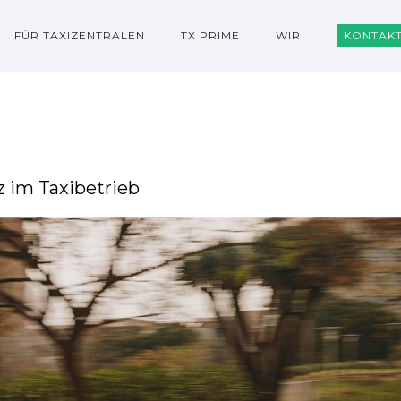
FÜR TAXIZENTRALEN
TX PRIME
WIR
KONTAK
z im Taxibetrieb