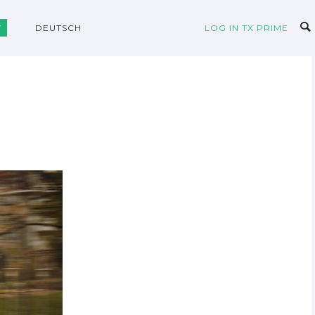
T
DEUTSCH
LOG IN TX PRIME