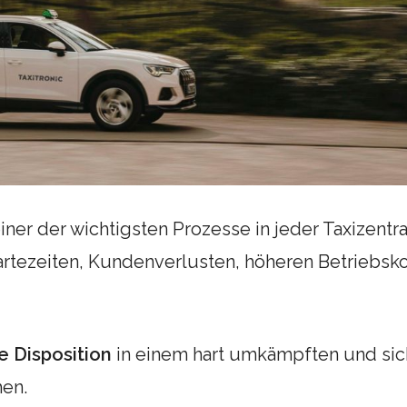
einer der wichtigsten Prozesse in jeder Taxizentral
rtezeiten, Kundenverlusten, höheren Betriebsk
te Disposition
in einem hart umkämpften und sic
en.