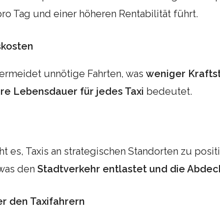
ro Tag und einer höheren Rentabilität führt.
bskosten
 vermeidet unnötige Fahrten, was
weniger Krafts
re Lebensdauer für jedes Taxi
bedeutet.
t es, Taxis an strategischen Standorten zu positi
 was den
Stadtverkehr entlastet und die Abdec
er den Taxifahrern