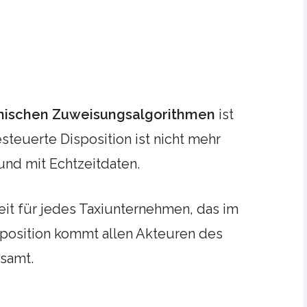
ischen Zuweisungsalgorithmen
ist
teuerte Disposition ist nicht mehr
und mit Echtzeitdaten.
keit für jedes Taxiunternehmen, das im
sposition kommt allen Akteuren des
samt.