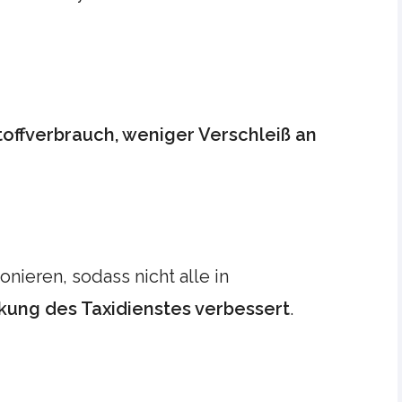
toffverbrauch, weniger Verschleiß an
onieren, sodass nicht alle in
kung des Taxidienstes verbessert
.