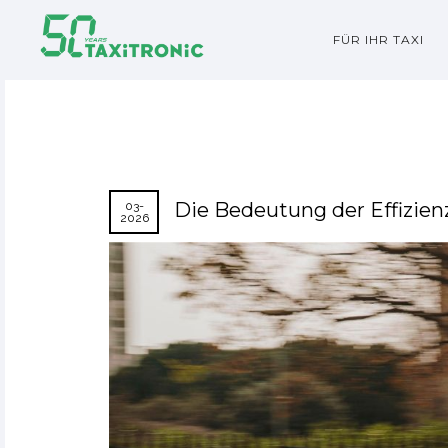
FÜR IHR TAXI
Die Bedeutung der Effizien
03-
2026