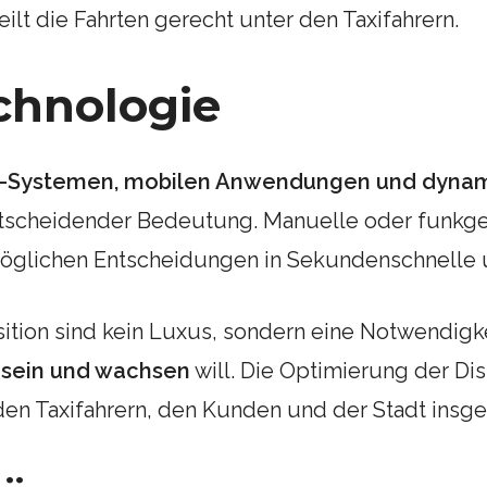
teilt die Fahrten gerecht unter den Taxifahrern.
echnologie
-Systemen, mobilen Anwendungen und dynam
entscheidender Bedeutung. Manuelle oder funkges
rmöglichen Entscheidungen in Sekundenschnelle 
position sind kein Luxus, sondern eine Notwendig
 sein und wachsen
will. Die Optimierung der Di
n Taxifahrern, den Kunden und der Stadt insge