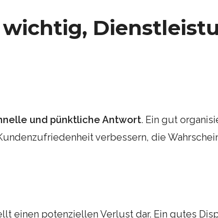
wichtig, Dienstleist
hnelle und pünktliche Antwort
. Ein gut organis
 Kundenzufriedenheit verbessern, die Wahrsche
tellt einen potenziellen Verlust dar. Ein gutes D