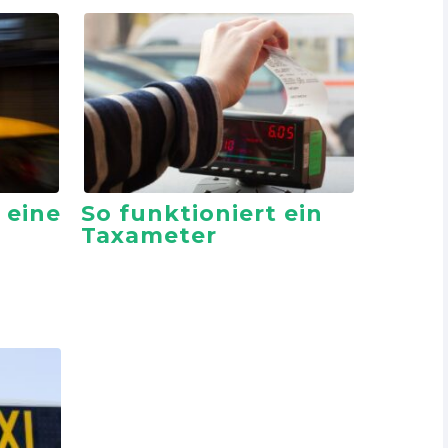
 eine
So funktioniert ein
Taxameter